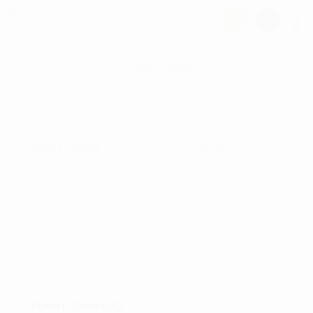
Hjem
/
GOLFSKO
/ Golfsko - junior
Læs mere
3
Viser 1 resultat
PUMA FUSION EVO