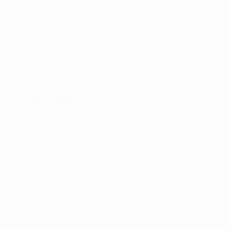
Golf håndklæder
Golf paraplyer
MÆRKER
FRAGTFRIT
VED KØB OVER KR. 700