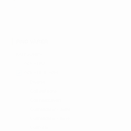
→
FIND VARER
KATEGORIER
GOLFTØJ
GOLFTILBEHØR
Diverse
Golf elektronik
Golf headcovers
Golfhandsker - dame
Golfhandsker - herre
Golfbolde