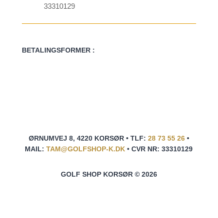
33310129
BETALINGSFORMER :
ØRNUMVEJ 8, 4220 KORSØR • TLF:
28 73 55 26
•
MAIL:
TAM@GOLFSHOP-K.DK
• CVR NR: 33310129
GOLF SHOP KORSØR © 2026