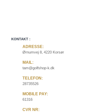
KONTAKT :
ADRESSE:
Ørnumvej 8, 4220 Korsør
MAIL:
tam@golfshop-k.dk
TELEFON:
28735526
MOBILE PAY:
61316
CVR NR: