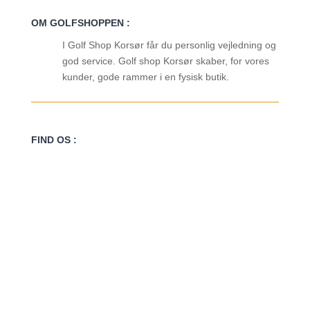
OM GOLFSHOPPEN :
I Golf Shop Korsør får du personlig vejledning og
god service. Golf shop Korsør skaber, for vores
kunder, gode rammer i en fysisk butik.
FIND OS :