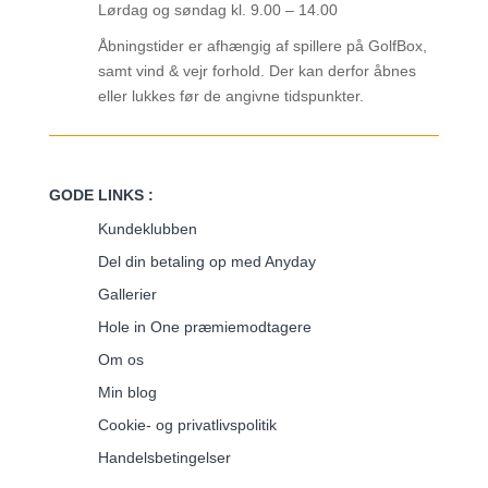
Lørdag og søndag kl. 9.00 – 14.00
Åbningstider er afhængig af spillere på GolfBox,
samt vind & vejr forhold. Der kan derfor åbnes
eller lukkes før de angivne tidspunkter.
GODE LINKS :
Kundeklubben
Del din betaling op med Anyday
Gallerier
Hole in One præmiemodtagere
Om os
Min blog
Cookie- og privatlivspolitik
Handelsbetingelser