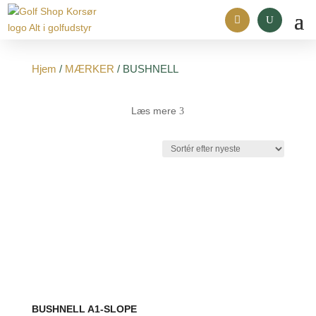
Hjem
/
MÆRKER
/ BUSHNELL
Læs mere
3
BUSHNELL A1-SLOPE