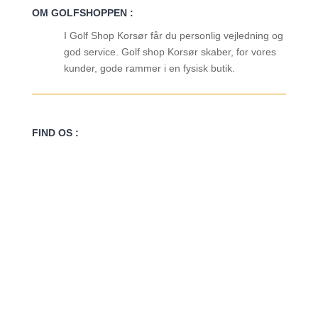
OM GOLFSHOPPEN :
I Golf Shop Korsør får du personlig vejledning og
god service. Golf shop Korsør skaber, for vores
kunder, gode rammer i en fysisk butik.
FIND OS :