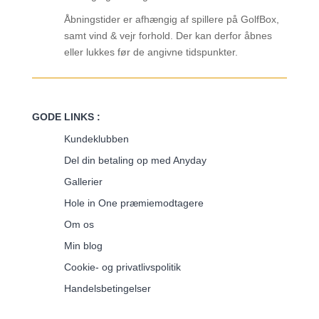
Åbningstider er afhængig af spillere på GolfBox,
samt vind & vejr forhold. Der kan derfor åbnes
eller lukkes før de angivne tidspunkter.
GODE LINKS :
Kundeklubben
Del din betaling op med Anyday
Gallerier
Hole in One præmiemodtagere
Om os
Min blog
Cookie- og privatlivspolitik
Handelsbetingelser