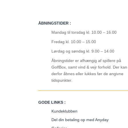
ÅBNINGSTIDER :
Mandag til torsdag kl. 10.00 – 16.00
Fredag kl. 10.00 – 15.00
Lørdag og søndag kl. 9.00 – 14.00
Åbningstider er afhængig af spillere på
GolfBox, samt vind & vejr forhold. Der kan
derfor åbnes eller lukkes før de angivne
tidspunkter.
GODE LINKS :
Kundeklubben
Del din betaling op med Anyday