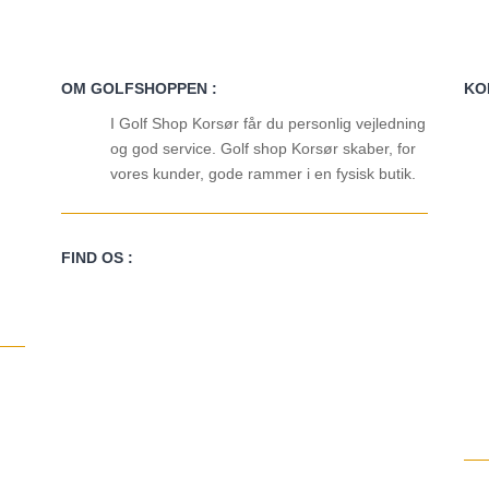
OM GOLFSHOPPEN :
KO
I Golf Shop Korsør får du personlig vejledning
og god service. Golf shop Korsør skaber, for
vores kunder, gode rammer i en fysisk butik.
FIND OS :