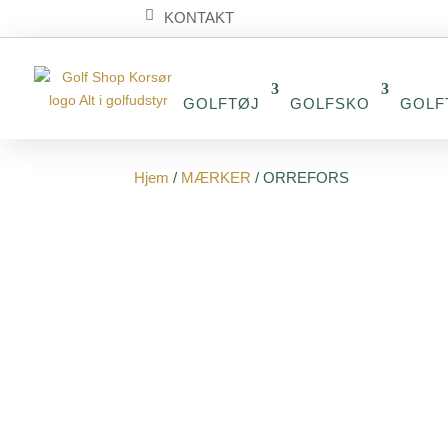
KONTAKT
GOLFTØJ
GOLFSKO
GOLF
Hjem
/
MÆRKER
/ ORREFORS