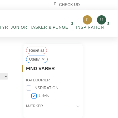
CHECK UD
TYR
JUNIOR
TASKER & PUNGE
INSPIRATION
Reset all
×
Udeliv
FIND VARER
KATEGORIER
INSPIRATION
Udeliv
MÆRKER