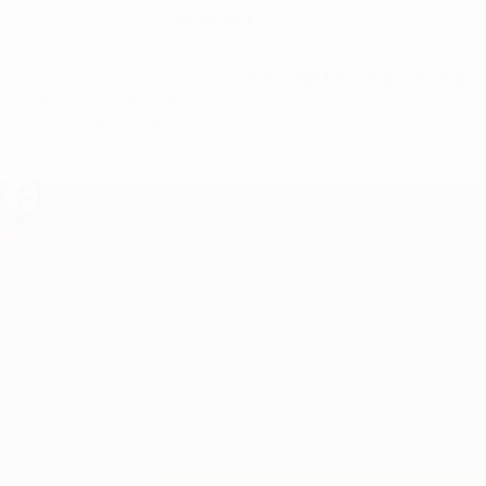
KONTAKT
GOLFTØJ
GOLFSKO