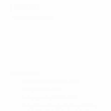
FRAGTFRIT
VED KØB OVER KR. 700
ÅBNINGSTIDER :
Mandag til torsdag kl. 10.00 – 16.00
Fredag kl. 10.00 – 15.00
Lørdag og søndag kl. 9.00 – 14.00
Åbningstider er afhængig af spillere på GolfBox,