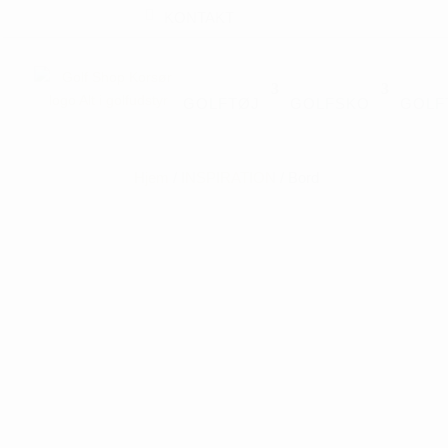
KONTAKT
GOLFTØJ
GOLFSKO
GOLF
Hjem
/
INSPIRATION
/ Bord