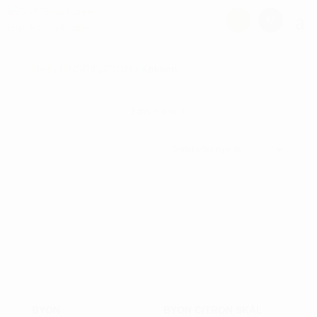
Hjem
/
INSPIRATION
/ Køkken
Læs mere
3
BYON
BYON CITRON SKÅL