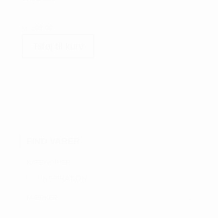
kr.
209,00
Tilføj til kurv
FIND VARER
KATEGORIER
INSPIRATION
MÆRKER