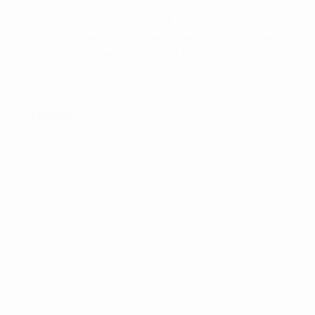
I Golf Shop Korsør får du personlig vejledning og
god service. Golf shop Korsør skaber, for vores
kunder, gode rammer i en fysisk butik.
FIND OS :