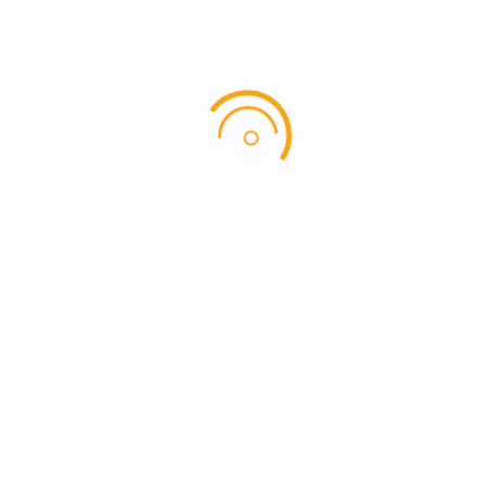
Hole in one på hul 3