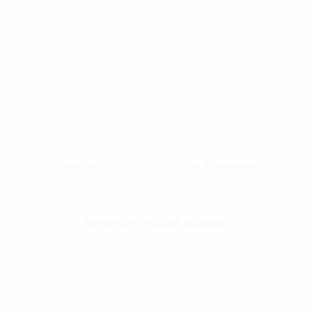
←
Doris Møller
Tine Christensen
→
SENESTE HOLES IN ONE