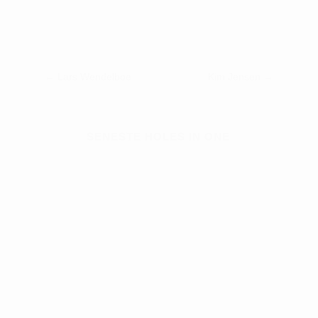
←
Lars Wendelboe
Kim Jensen
→
SENESTE HOLES IN ONE