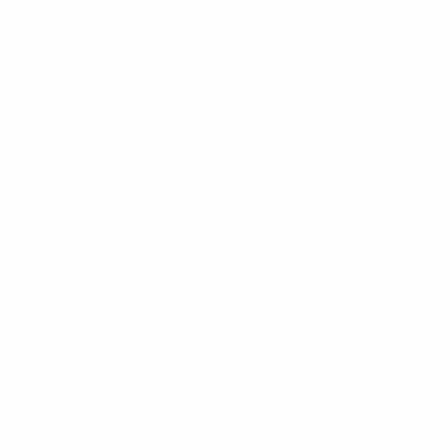
Handelsbetingelser
OM GOLFSHOPPEN :
I Golf Shop Korsør får du personlig vejledning og
god service. Golf shop Korsør skaber, for vores
kunder, gode rammer i en fysisk butik.
FIND OS :