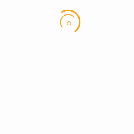
Hole in one på hul 3