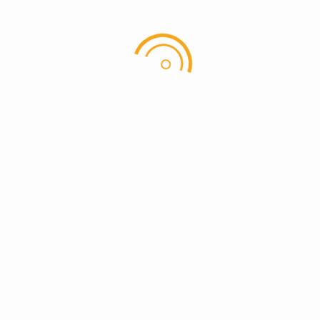
Hole in one på hul 3