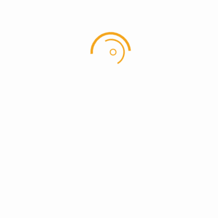
Hole in one på hul 3