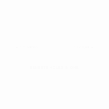
←
Kim Jensen
Kjeld Kjær
→
SENESTE HOLES IN ONE