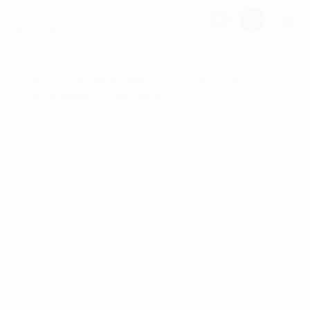
Hjem
/
GOLFTILBEHØR
/
Diverse
/ SAGAFORM
MUSTACHE LOMMELÆRKE