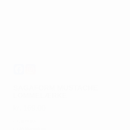
SAGAFORM MUSTACHE
LOMMELÆRKE
kr.
169,00
rustfrit stål
påfyldningstragt