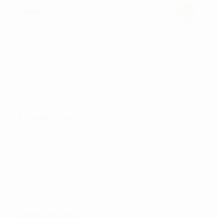
kr.
1.249,00
FRAGTFRIT
VED KØB OVER KR. 700
ÅBNINGSTIDER :