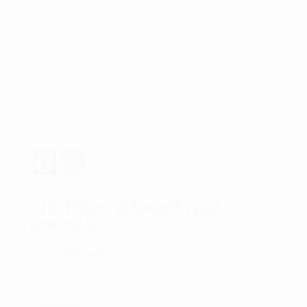
WS TOUR BEANIE HUE
M/KVAST
kr.
199,00
One size
Med kvast