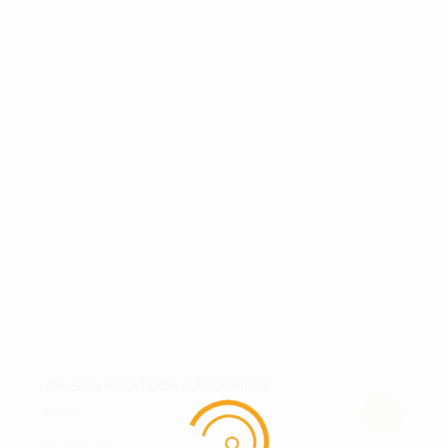
WILSON PRO TOUR CAP JUNIOR
kr.
169,00