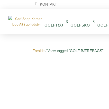
KONTAKT
GOLFTØJ
GOLFSKO
GOLF
Forside
/ Varer tagged “GOLF BÆREBAGS”