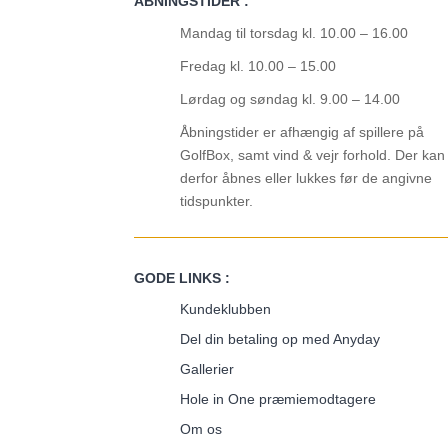
ÅBNINGSTIDER :
varesiden
Mandag til torsdag kl. 10.00 – 16.00
Fredag kl. 10.00 – 15.00
Lørdag og søndag kl. 9.00 – 14.00
Åbningstider er afhængig af spillere på
GolfBox, samt vind & vejr forhold. Der kan
derfor åbnes eller lukkes før de angivne
tidspunkter.
GODE LINKS :
Kundeklubben
Del din betaling op med Anyday
Gallerier
Hole in One præmiemodtagere
Om os