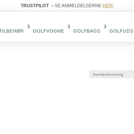
TRUSTPILOT
–
SE ANMELDELSERNE
HER!
TILBEHØR
GOLFVOGNE
GOLFBAGS
GOLFUDS