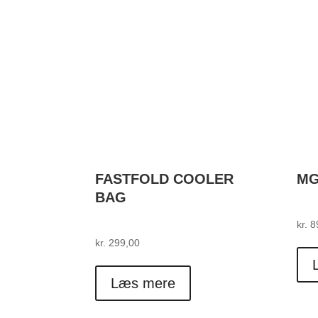
FASTFOLD COOLER
MG
BAG
kr.
8
kr.
299,00
Læs mere