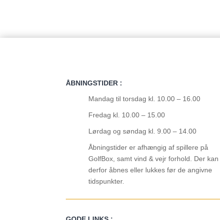
ÅBNINGSTIDER :
Mandag til torsdag kl. 10.00 – 16.00
Fredag kl. 10.00 – 15.00
Lørdag og søndag kl. 9.00 – 14.00
Åbningstider er afhængig af spillere på
GolfBox, samt vind & vejr forhold. Der kan
derfor åbnes eller lukkes før de angivne
tidspunkter.
GODE LINKS :