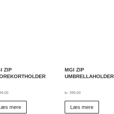
I ZIP
MGI ZIP
OREKORTHOLDER
UMBRELLAHOLDER
99,00
kr.
399,00
Læs mere
Læs mere