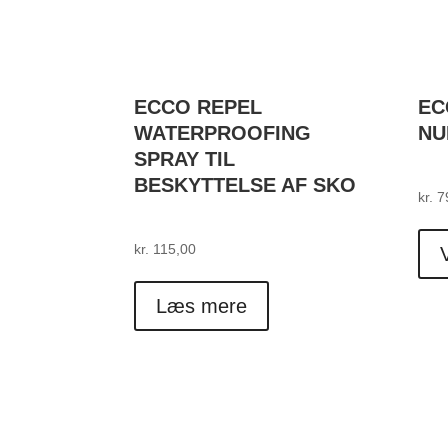
ECCO REPEL
EC
WATERPROOFING
NU
SPRAY TIL
BESKYTTELSE AF SKO
kr.
7
kr.
115,00
Læs mere