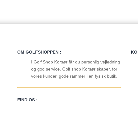
OM GOLFSHOPPEN :
KO
I Golf Shop Korsør får du personlig vejledning
og god service. Golf shop Korsør skaber, for
vores kunder, gode rammer i en fysisk butik.
FIND OS :