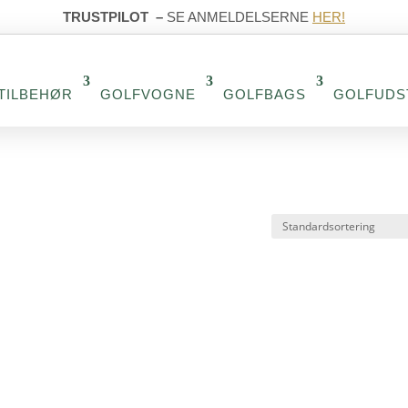
TRUSTPILOT
–
SE ANMELDELSERNE
HER!
TILBEHØR
GOLFVOGNE
GOLFBAGS
GOLFUDS