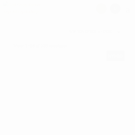
Sorteret
Viser 1–18 af 935 resultater
efter
NYHED
seneste