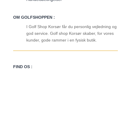
OM GOLFSHOPPEN :
I Golf Shop Korsør får du personlig vejledning og
god service. Golf shop Korsør skaber, for vores
kunder, gode rammer i en fysisk butik.
FIND OS :