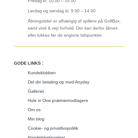
Fredag kl. 10.00 – 15.00
Lørdag og søndag kl. 9.00 – 14.00
Åbningstider er afhængig af spillere på GolfBox,
samt vind & vejr forhold. Der kan derfor åbnes
eller lukkes før de angivne tidspunkter.
GODE LINKS :
Kundeklubben
Del din betaling op med Anyday
Gallerier
Hole in One præmiemodtagere
Om os
Min blog
Cookie- og privatlivspolitik
Handelsbetingelser