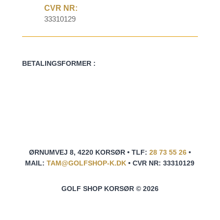
CVR NR:
33310129
BETALINGSFORMER :
ØRNUMVEJ 8, 4220 KORSØR • TLF:
28 73 55 26
•
MAIL:
TAM@GOLFSHOP-K.DK
• CVR NR: 33310129
GOLF SHOP KORSØR © 2026