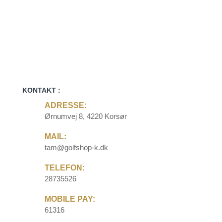
KONTAKT :
ADRESSE:
Ørnumvej 8, 4220 Korsør
MAIL:
tam@golfshop-k.dk
TELEFON:
28735526
MOBILE PAY:
61316