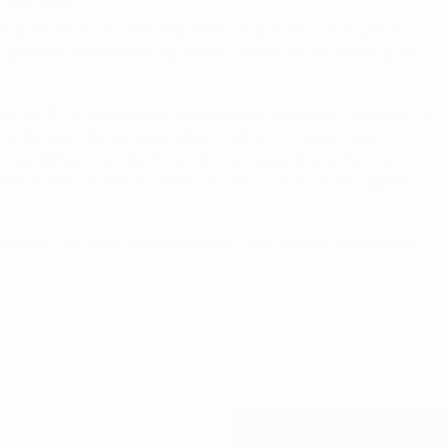
golfbutik i Korsør med ekspertise i alt golfudstyr. Vi tilbyder et
 golfbolde til beklædning og tilbehør. Vi fører kun det bedste golftøj
os os, får du både kvalitet og professionel rådgivning. Vores team af
, at du finder det helt rigtige udstyr til dit spil. Vi lægger vægt på
rencedygtige priser. Derfor kan du trygt vælge Abacus Hammel
Her handler du med ro i sindet. Du ved, at du får et fremragende
 dame i Golf Shop Korsørs webshop i dag, og oplev forskellen på