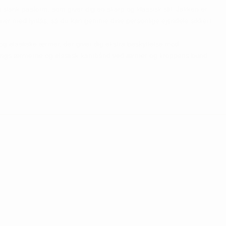
slank pasform, som giver dig en skarp og klassisk stil. Jakken er
mmer med lynlås, så du kan gemme dine personlige ejendele sikkert
g elastiske ærmer, der giver dig ekstra beskyttelse mod
 langs ærmerne og elastisk kantbånd ved ærmer og kroppens bund.