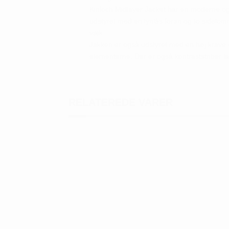
Kinloch Midlayer Jacket har en moderne og 
udstyret med en lynlås foran og to sidelo
væk.
Jakken er også udstyret med en høj krave o
elementerne. Der er også kontraststriber
RELATEREDE VARER