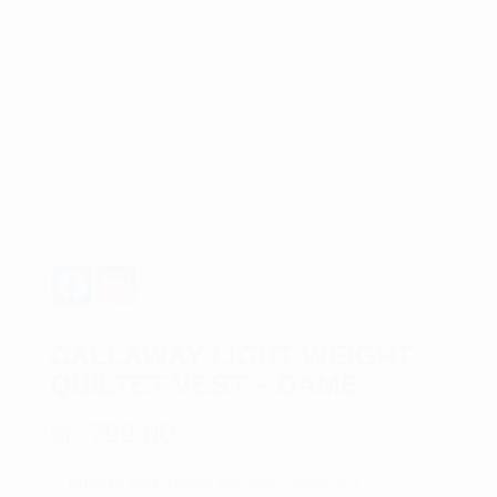
CALLAWAY LIGHT WEIGHT
QUILTET VEST – DAME
kr.
799,00
Termisk stof
: Holder dig varm i køligt vejr.