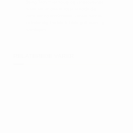
Swing Tech™ teknologi og vandafvisende
materiale, er den skabt til at holde dig
varm, tør og komfortabel, uanset hvor du
befinder dig. Perfekt til både golfbanen og
hverdagen.
RELATEREDE VARER