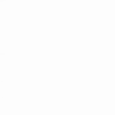
under
tisk