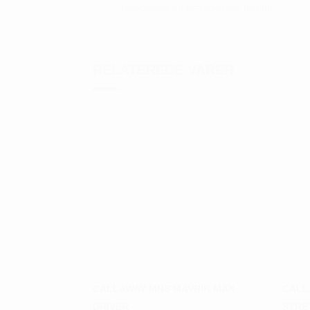
teknologier og bæredygtige design.
RELATEREDE VARER
CALLAWAY MNS MAVRIK MAX
CALL
DRIVER
STRE