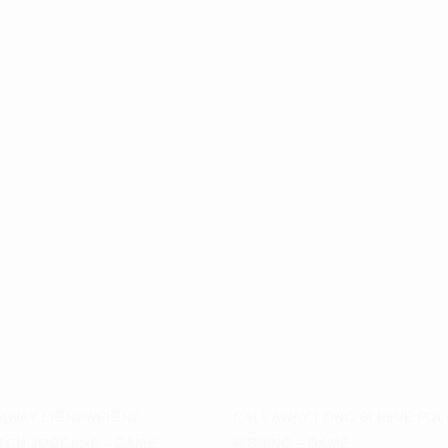
AWAY LIGHTWEIGHT
CALLAWAY LONG SLEEVE PO
TCH JOGGERS – DAME
RIBBING – DAME