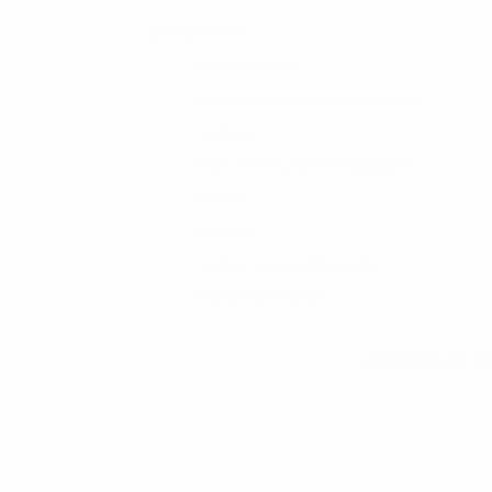
GODE LINKS :
Kundeklubben
Del din betaling op med Anyday
Gallerier
Hole in One præmiemodtagere
Om os
Min blog
Cookie- og privatlivspolitik
Handelsbetingelser
ØRNUMVEJ 8, 42