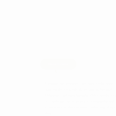
Beskrivelse
Langærmet sweater med halv lynlås lavet i 
fugt fra din krop når du er ude spiller golf.
Udstyret med halv længde YKK® lynlås fora
formede ærmer til ekstra fri bevægelighed.
Chambers er det perfekte mellemlag til at 
dag.