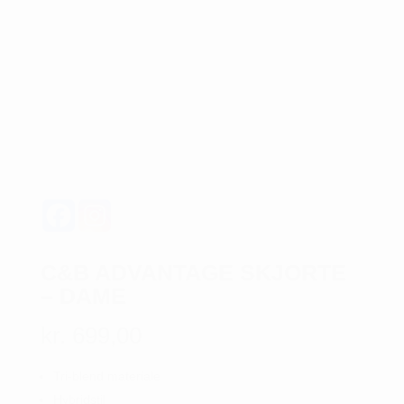
C&B ADVANTAGE SKJORTE
– DAME
kr.
699,00
Tri-blend materiale
Hybridstil