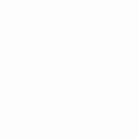
KONTAKT :
ADRESSE:
Ørnumvej 8, 4220 Korsør