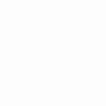
KONTAKT :
ADRESSE:
Ørnumvej 8, 4220 Korsør