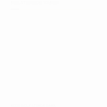
RELATEREDE VARER
ECCO GOLF LT1BOA DAME