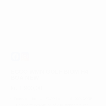
ECCO WMN GOLF BIOM H4
BOA NEW
kr.
1.900,00
Fremstillet i holdbart ECCO-læder med 100% GORE-
TEX vandtæt beskyttelse, så dine fødder forbliver