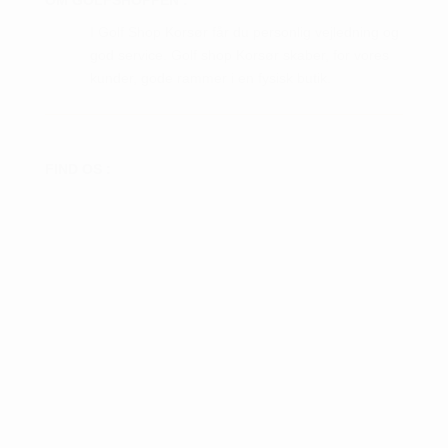
I Golf Shop Korsør får du personlig vejledning og
god service. Golf shop Korsør skaber, for vores
kunder, gode rammer i en fysisk butik.
FIND OS :