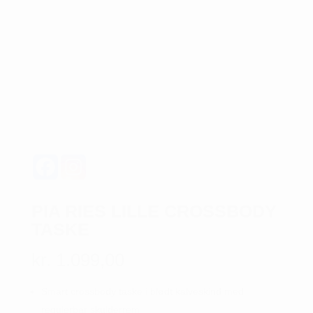
PIA RIES LILLE CROSSBODY
TASKE
kr.
1.099,00
Smart crossbody taske i blødt kalveskind med
regulerbar skulderrem