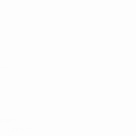
NTAKT :
ADRESSE: