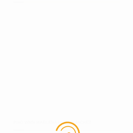
PING WMN MARLENA HYBRID JACKET