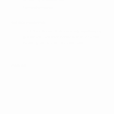
Handelsbetingelser
OM GOLFSHOPPEN :
I Golf Shop Korsør får du personlig vejledning og
god service. Golf shop Korsør skaber, for vores
kunder, gode rammer i en fysisk butik.
FIND OS :