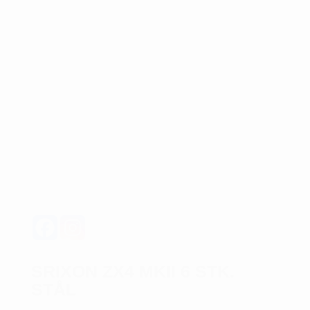
SRIXON ZX4 MKII 6 STK.
STÅL