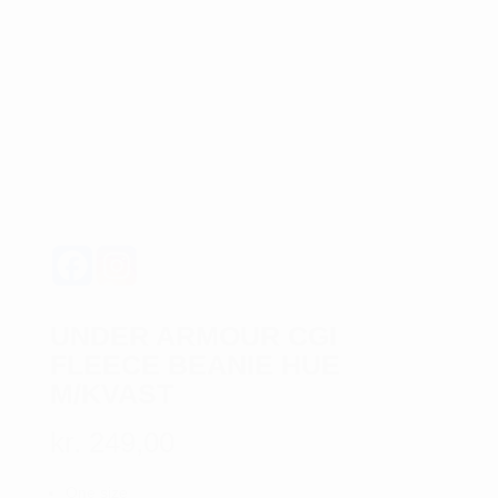
UNDER ARMOUR CGI
FLEECE BEANIE HUE
M/KVAST
kr.
249,00
One size