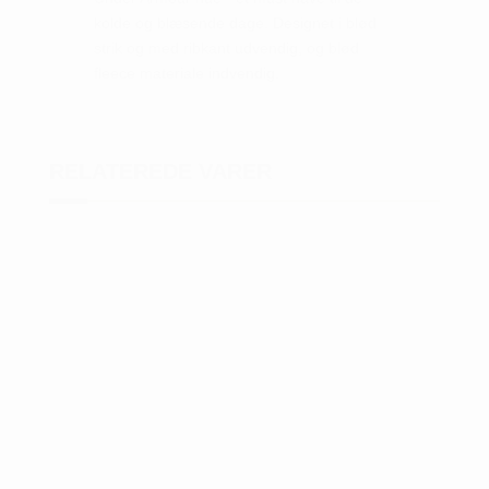
kolde og blæsende dage. Designet i blød
strik og med ribkant udvendig, og blød
fleece materiale indvendig.
RELATEREDE VARER