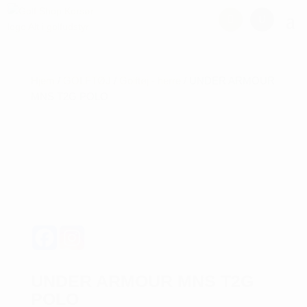
Hjem
/
GOLFTØJ
/
Golftøj - herre
/ UNDER ARMOUR
MNS T2G POLO
UNDER ARMOUR MNS T2G
POLO