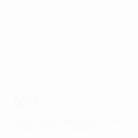
WILSON DYNAPOWER JERN
STÅL 6 STK. – HERRE