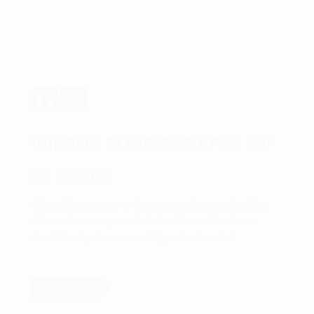
WILSON TOUR PARAPLY 68”
kr.
399,00
Wilson Tour paraply er designet med anti vind, så den
ikke vender vrangen ud når det blæser. Den har et
skridsikkert greb som samtidig er komfortabel.
PÅ LAGER