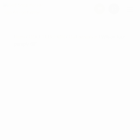
Hjem
/
GOLFTILBEHØR
/
Golf paraplyer
/ Wilson Tour
paraply 68”