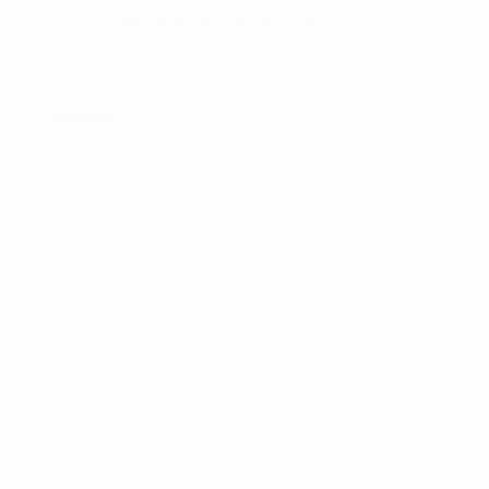
kunder, gode rammer i en fysisk butik.
FIND OS :