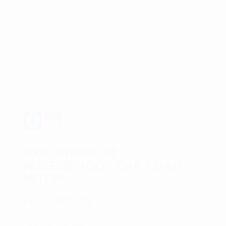
XXIO PREMIUM
WATERPROOF CART BAG
M/TOP
kr.
2.999,00
vandtæt vognbag