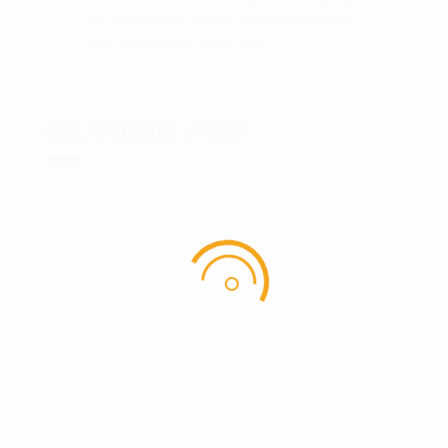
lille XXIO taske, som du kan tage med dig.
Hele bagen vejer kun 4,4 kg
RELATEREDE VARER