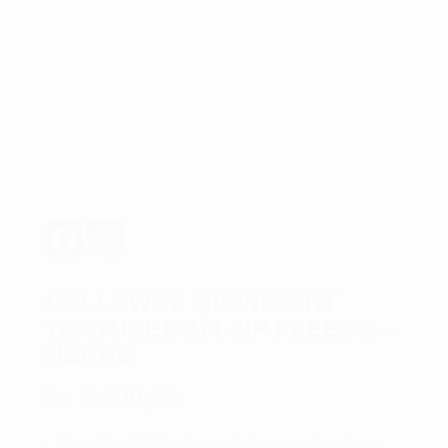
CALLAWAY MIDWEIGHT
TEXTURED 1/4-ZIP FLEECE –
HERRE
kr.
1.099,00
Materiale:
100% polyester for langvarig komfort og