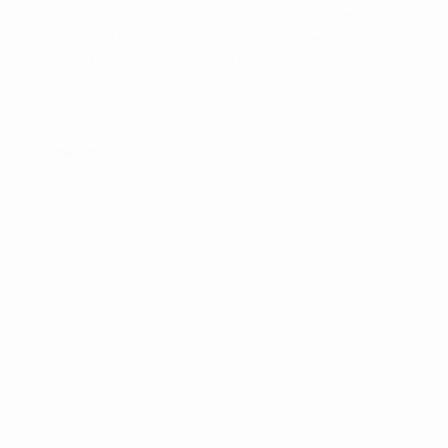
I Golf Shop Korsør får du personlig vejledning og
god service. Golf shop Korsør skaber, for vores
kunder, gode rammer i en fysisk butik.
FIND OS :