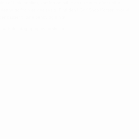
af funktionalitet, komfort og stil. Hvis du søger efter golftøj til
 denne golfpolo et ideelt valg. Find den i Golf Shop Korsør, hvor vi
 der passer til dine behov og din stil.
a Polo i dag og oplev forskellen!