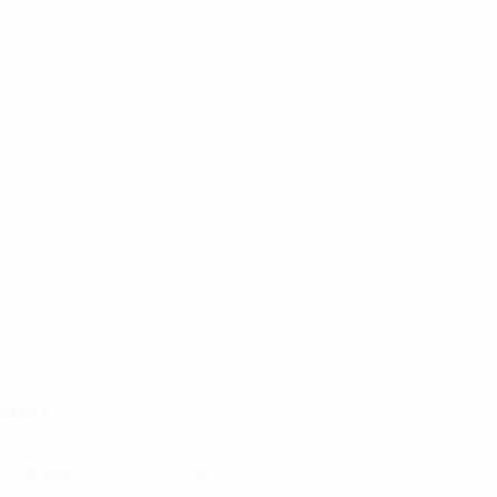
NTAKT :
ADRESSE:
Ørnumvej 8, 4220 Korsør