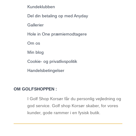
Kundeklubben
Del din betaling op med Anyday
Gallerier
Hole in One præmiemodtagere
Om os
Min blog
Cookie- og privatlivspolitik
Handelsbetingelser
OM GOLFSHOPPEN :
I Golf Shop Korsør får du personlig vejledning og
god service. Golf shop Korsør skaber, for vores
kunder, gode rammer i en fysisk butik.