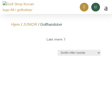
Hjem
/
JUNIOR
/ Golfhandsker
Læs mere
3